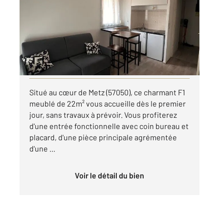
Ref : 28619
Appartement F1 à louer
518 €
par mois charges comprises
Visiter le site dédié
Situé au cœur de Metz (57050), ce charmant F1
meublé de 22m² vous accueille dès le premier
jour, sans travaux à prévoir. Vous profiterez
d'une entrée fonctionnelle avec coin bureau et
placard, d'une pièce principale agrémentée
d'une ...
Voir le détail du bien