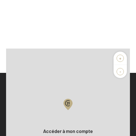
+
-
Parlons de vous, parlons biens
Votre compte :
Accéder à mon compte