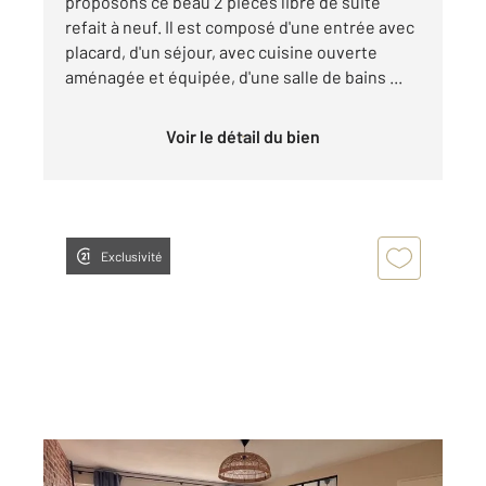
proposons ce beau 2 pièces libre de suite
refait à neuf. Il est composé d'une entrée avec
placard, d'un séjour, avec cuisine ouverte
aménagée et équipée, d'une salle de bains ...
Voir le détail du bien
Exclusivité
METZ 57
2