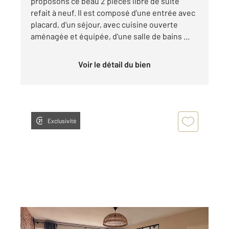
proposons ce beau 2 pièces libre de suite
refait à neuf. Il est composé d'une entrée avec
placard, d'un séjour, avec cuisine ouverte
aménagée et équipée, d'une salle de bains ...
Voir le détail du bien
Exclusivité
METZ 57
2