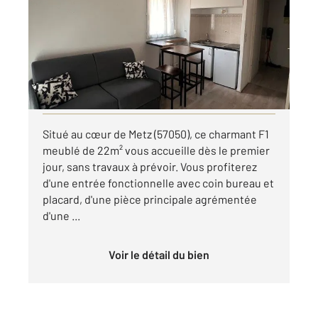
Ref : 28619
Appartement F1 à louer
518 €
par mois charges comprises
Visiter le site dédié
Situé au cœur de Metz (57050), ce charmant F1
meublé de 22m² vous accueille dès le premier
jour, sans travaux à prévoir. Vous profiterez
d'une entrée fonctionnelle avec coin bureau et
placard, d'une pièce principale agrémentée
d'une ...
Voir le détail du bien