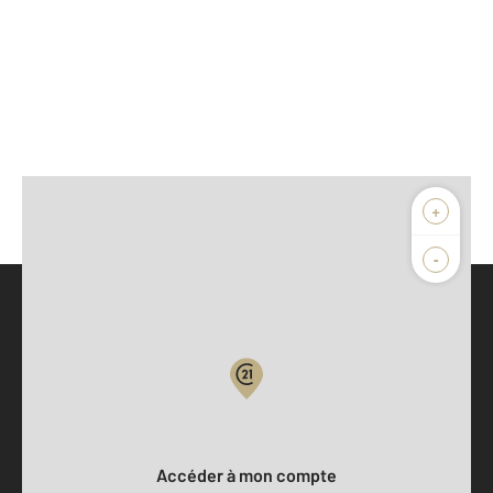
+
-
Parlons de vous, parlons biens
Votre compte :
Accéder à mon compte