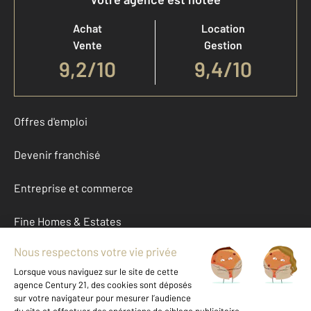
Achat
Location
Vente
Gestion
9,2
/
10
9,4/10
Offres d'emploi
Devenir franchisé
Entreprise et commerce
Fine Homes & Estates
À propos
International