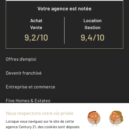
Votre agence est notée
Achat
Location
Vente
Gestion
9,2
/
10
9,4/10
Offres d'emploi
Devenir franchisé
Entreprise et commerce
Fine Homes & Estates
À propos
International