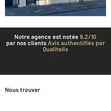
Téléphoner à l'agence
Notre agence est notée
9,2/10
par nos clients
Avis authentifiés par
Qualitelis
Voir tous les avis clients
Nous trouver