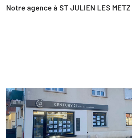
Notre agence à ST JULIEN LES METZ
CENTURY 21 Côté Est Immobilier
93 rue François Simon
ST JULIEN LES METZ - 57070
Envoyer un message