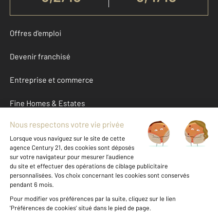
Offres d'emploi
Devenir franchisé
Entreprise et commerce
Fine Homes & Estates
À propos
International
Nous contacter
Mentions légales & CGU et Barèmes d'honoraires