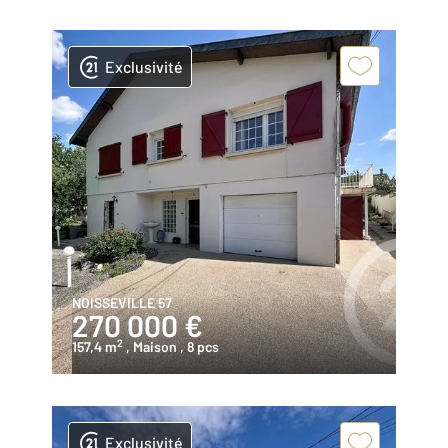
Exclusivité
NOISSEVILLE 57
270 000 €
2
157,4 m
, Maison
, 8 pcs
Exclusivité