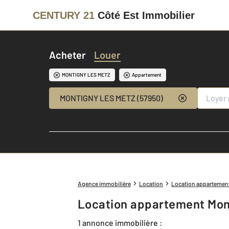
CENTURY 21
Côté Est Immobilier
Acheter
Louer
MONTIGNY LES METZ
Appartement
MONTIGNY LES METZ (57950)
Agence immobilière
Location
Location appartemen
Location appartement Mon
1 annonce immobilière :