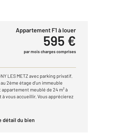
Appartement F1 à louer
595 €
par mois charges comprises
NY LES METZ avec parking privatif.
ué au 2ème étage d'un immeuble
t appartement meublé de 24 m² à
 à vous accueillir. Vous apprécierez
le détail du bien