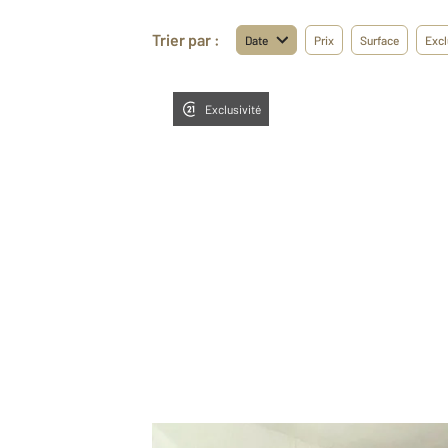
Trier par :
Date
Prix
Surface
Excl
Exclusivité