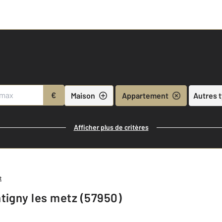
€
Maison
Appartement
Autres 
Afficher plus de critères
t
tigny les metz (57950)