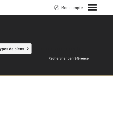
Mon compte
Lancer ma recherche
types de biens
Rechercher par référence
Créer une alerte