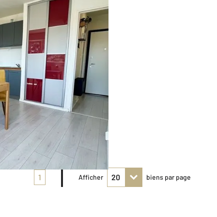
1
Afficher
biens par page