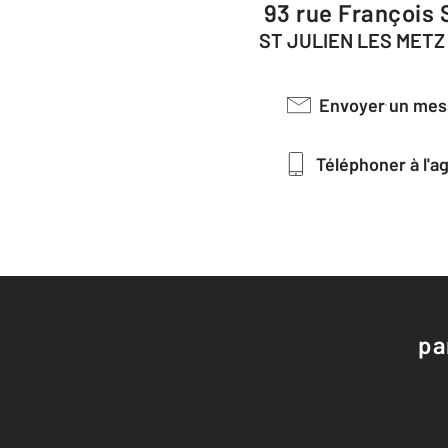
93 rue François
ST JULIEN LES METZ
Envoyer un me
Téléphoner à l'
pa