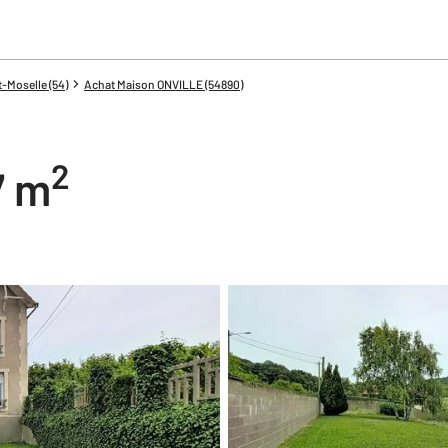
-Moselle (54)
Achat Maison ONVILLE (54890)
2
7 m