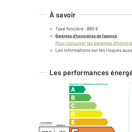
À savoir
Taxe foncière : 860 €
Barèmes d'honoraires de l'agence
Pour consulter les barèmes d'honorair
Les informations sur les risques auxq
Les performances énerg
logement extrêmement performant
consommation
(énergie primaire)
émissions