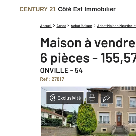
CENTURY 21
Côté Est Immobilier
Accueil
Achat
Achat Maison
Achat Maison Meurthe-et
Maison à vendre
6 pièces - 155,5
ONVILLE - 54
Ref : 27817
Exclusivité