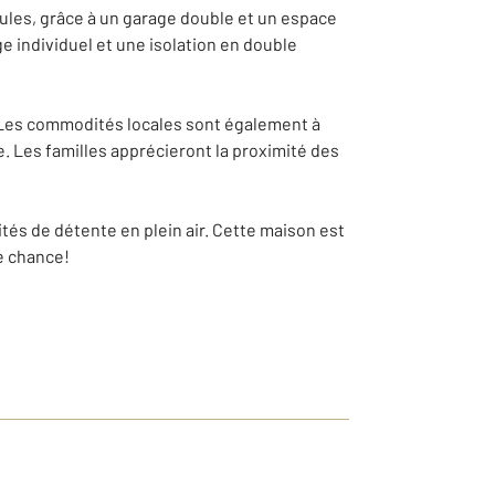
cules, grâce à un garage double et un espace
ge individuel et une isolation en double
s. Les commodités locales sont également à
. Les familles apprécieront la proximité des
ités de détente en plein air. Cette maison est
e chance!