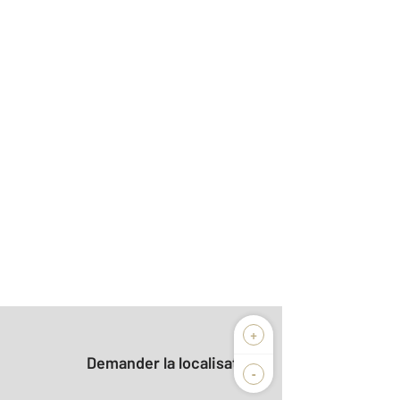
+
Demander la localisation
-