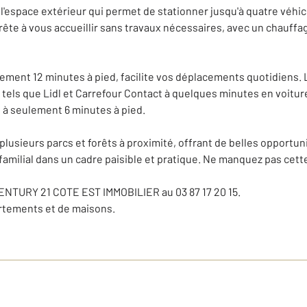
 l'espace extérieur qui permet de stationner jusqu'à quatre véhi
 prête à vous accueillir sans travaux nécessaires, avec un chauffa
eulement 12 minutes à pied, facilite vos déplacements quotidien
els que Lidl et Carrefour Contact à quelques minutes en voiture
 à seulement 6 minutes à pied.
plusieurs parcs et forêts à proximité, offrant de belles opportun
familial dans un cadre paisible et pratique. Ne manquez pas cett
CENTURY 21 COTE EST IMMOBILIER au 03 87 17 20 15.
artements et de maisons.