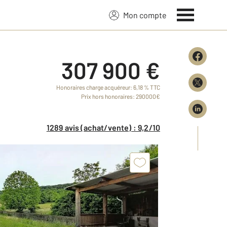
Mon compte
307 900 €
Honoraires charge acquéreur: 6,18 % TTC
Prix hors honoraires: 290000€
1289 avis (achat/vente) : 9,2/10