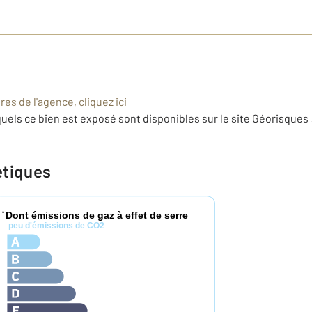
es de l'agence, cliquez ici
uels ce bien est exposé sont disponibles sur le site Géorisques 
étiques
Dont émissions de gaz à effet de serre
*
peu d'émissions de CO2