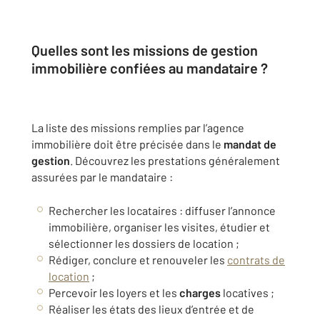
Quelles sont les missions de gestion
immobilière confiées au mandataire ?
La liste des missions remplies par l’agence
immobilière doit être précisée dans le
mandat de
gestion
. Découvrez les prestations généralement
assurées par le mandataire :
Rechercher les locataires : diffuser l’
annonce
immobilière
, organiser les visites, étudier et
sélectionner les dossiers de location ;
Rédiger, conclure et renouveler les
contrats de
location
;
Percevoir les loyers et les
charges
locatives ;
Réaliser les états des lieux d’entrée et de