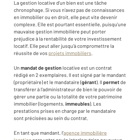
La gestion locative d’un bien est une tâche
chronophage. Si vous n’avez pas de connaissances
en immobilier ou en droit, elle peut vite devenir
complexe. Elle est pourtant essentielle, puisqu’une
mauvaise gestion immobilière peut porter
préjudice à la rentabilité de votre investissement
locatif. Elle peut aller jusqu’à compromettre la
réussite de vos
projets immobiliers
.
Un
mandat de gestion
locative est un contrat
rédigé en 2 exemplaires. Il est signé par le mandant
(propriétaire) et le mandataire (
gérant
). Il
permet
de
transférer à l’administrateur de bien le pouvoir de
gérer une partie ou la totalité de votre patrimoine
immobilier (logements,
immeubles
). Les
prestations prises en charge par le mandataire
sont précisées au sein du contrat.
En tant que mandant, l’
agence immobilière
location
sera votre seule interlocutrice pour vous