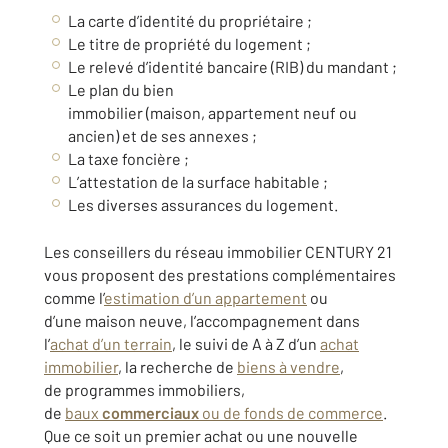
La carte d’identité du propriétaire ;
Le titre de propriété du logement ;
Le relevé d’identité bancaire (RIB) du mandant ;
Le plan du
bien
immobilier
(maison,
appartement neuf
ou
ancien) et de ses annexes ;
La taxe foncière ;
L’attestation de la surface habitable ;
Les diverses assurances du logement.
Les conseillers du
réseau immobilier
CENTURY 21
vous proposent des prestations complémentaires
comme l’
estimation
d’un appartement
ou
d’une
maison neuve
, l’accompagnement dans
l’
achat d’un terrain
, le suivi de A à Z d’un
achat
immobilier
, la recherche de
biens à vendre
,
de
programmes immobiliers
,
de
baux
commerciaux
ou de fonds de commerce
.
Que ce soit un
premier achat
ou une nouvelle