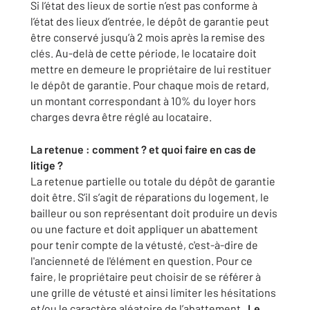
Si l’état des lieux de sortie n’est pas conforme à
l’état des lieux d’entrée, le dépôt de garantie peut
être conservé jusqu’à 2 mois après la remise des
clés. Au-delà de cette période, le locataire doit
mettre en demeure le propriétaire de lui restituer
le dépôt de garantie. Pour chaque mois de retard,
un montant correspondant à 10% du loyer hors
charges devra être réglé au locataire.
La retenue : comment ? et quoi faire en cas de
litige ?
La retenue partielle ou totale du dépôt de garantie
doit être. S’il s’agit de réparations du logement, le
bailleur ou son représentant doit produire un devis
ou une facture et doit appliquer un abattement
pour tenir compte de la vétusté, c'est-à-dire de
l'ancienneté de l'élément en question. Pour ce
faire, le propriétaire peut choisir de se référer à
une grille de vétusté et ainsi limiter les hésitations
et/ou le caractère aléatoire de l’abattement
. Le