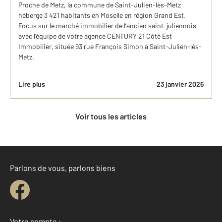
Proche de Metz, la commune de Saint-Julien-lès-Metz
héberge 3 421 habitants en Moselle en région Grand Est.
Focus sur le marché immobilier de l’ancien saint-juliennois
avec l’équipe de votre agence CENTURY 21 Côté Est
Immobilier, située 93 rue François Simon à Saint-Julien-lès-
Metz.
Lire plus
23 janvier 2026
Voir tous les articles
Parlons de vous, parlons biens
Votre compte :