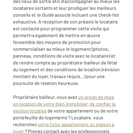
des lieux de sortie afin d’accompagner au mieux les
locataires sortants et leur prodiguer les meilleurs
conseils et
le Guide
associé incluant une check-list
exhaustive. A réception de son préavis le locataire
est contacté pour programmer cette visite qui
permettra également de mettre en œuvre
l’ensemble des moyens de promotion pour
commercialiser au mieux le logement (photos,
panneau, conditions de visite avec le locataire) et
de rendre compte au propriétaire-bailleur de l’état
du logement et des conditions de location (révision
montant du loyer, travaux requis…) pour une
poursuite de relation heureuse.
Propriétaire bailleur, vous avez
un projet de mise
en location de votre bien immobilier, de confier la
gestion locative
de votre appartement ou de votre
portefeuille de logements ? Locataire, vous
recherchez
votre futur appartement ou maison à
louer
? Prenez contact avec les professionnels