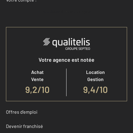
Accéder à mon compte
Votre agence est notée
Achat
Location
Vente
Gestion
9,2
/
10
9,4/10
Offres d'emploi
Devenir franchisé