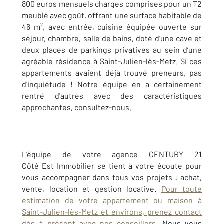
800 euros mensuels charges comprises pour un T2
meublé avec goût, offrant une surface habitable de
46 m², avec entrée, cuisine équipée ouverte sur
séjour, chambre, salle de bains, doté d’une cave et
deux places de parkings privatives au sein d’une
agréable résidence à Saint-Julien-lès-Metz. Si ces
appartements avaient déjà trouvé preneurs, pas
d'inquiétude ! Notre équipe en a certainement
rentré d'autres avec des caractéristiques
approchantes, consultez-nous.
L’équipe de votre agence CENTURY 21
Côté Est Immobilier se tient à votre écoute pour
vous accompagner dans tous vos projets : achat,
vente, location et gestion locative.
Pour toute
estimation de votre appartement ou maison à
Saint-Julien-lès-Metz et environs, prenez contact
dès à présent avec nos conseillers
. Nous vous