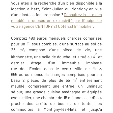
Vous êtes à la recherche d’un bien disponible à la
location à Metz, Saint-Julien ou Montigny en vue
d’une installation prochaine ?
Consultez la liste des
meublés proposés en exclusivité par l’équipe de
votre agence CENTURY 21 Côté Est Immobilier
.
Comptez 490 euros mensuels charges comprises
pour un T1 sous combles, d'une surface au sol de
25 m², composé d'une pièce de vie, une
e
kitchenette, une salle de douche, et situé au 4
et
dernier étage d’un immeuble implanté
rue des Ecoles dans le centre-ville de Metz,
655 euros mensuels charges comprises pour un
beau 2 pièces de plus de 55 m² entièrement
meublé, comprenant une entrée, un lumineux
séjour, une grande cuisine aménagée et équipée
avec cellier, une chambre de 15 m², une salle d’eau,
proche des arrêts de bus et de toutes les
commodités à Montigny-lès-Metz, et jusqu’à