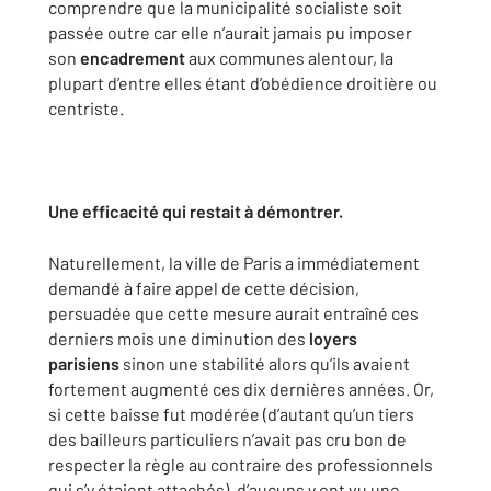
comprendre que la municipalité socialiste soit
passée outre car elle n’aurait jamais pu imposer
son
encadrement
aux communes alentour, la
plupart d’entre elles étant d’obédience droitière ou
centriste.
Une efficacité qui restait à démontrer.
Naturellement, la ville de Paris a immédiatement
demandé à faire appel de cette décision,
persuadée que cette mesure aurait entraîné ces
derniers mois une diminution des
loyers
parisiens
sinon une stabilité alors qu’ils avaient
fortement augmenté ces dix dernières années. Or,
si cette baisse fut modérée (d’autant qu’un tiers
des bailleurs particuliers n’avait pas cru bon de
respecter la règle au contraire des professionnels
qui s’y étaient attachés), d’aucuns y ont vu une