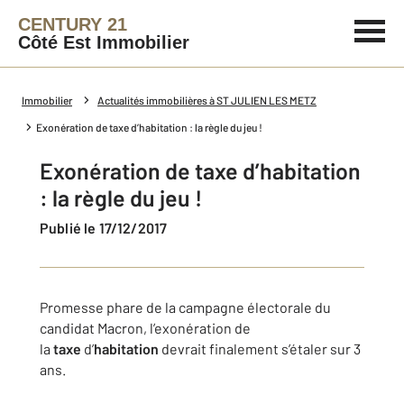
CENTURY 21
Côté Est Immobilier
Immobilier
Actualités immobilières à ST JULIEN LES METZ
Exonération de taxe d’habitation : la règle du jeu !
Exonération de taxe d’habitation
: la règle du jeu !
Publié le 17/12/2017
Promesse phare de la campagne électorale du
candidat Macron, l’exonération de
la
taxe
d’
habitation
devrait finalement s’étaler sur 3
ans.