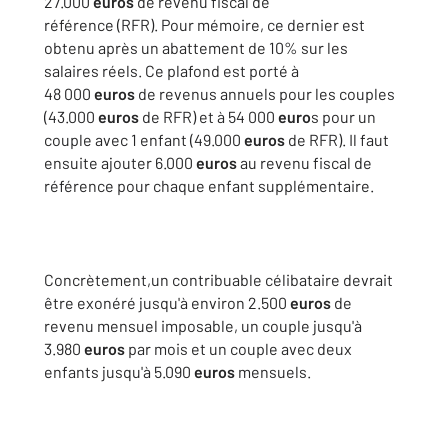
27.000
euros
de revenu fiscal de
référence (RFR). Pour mémoire, ce dernier est
obtenu après un abattement de 10% sur les
salaires réels. Ce plafond est porté à
48 000
euros
de revenus annuels pour les couples
(43.000
euros
de RFR) et à 54 000
euro
s pour un
couple avec 1 enfant (49.000
euros
de RFR). Il faut
ensuite ajouter 6.000
euros
au revenu fiscal de
référence pour chaque enfant supplémentaire.
Concrètement,un contribuable célibataire devrait
être exonéré jusqu'à environ 2.500
euros
de
revenu mensuel imposable, un couple jusqu'à
3.980
euros
par mois et un couple avec deux
enfants jusqu'à 5.090
euros
mensuels.