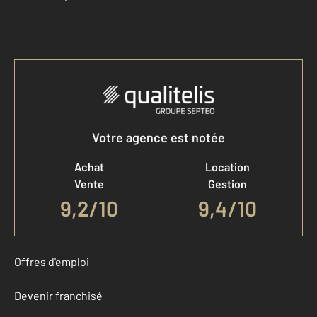
Accéder à mon compte
Votre agence est notée
Achat
Location
Vente
Gestion
9,2
/
10
9,4/10
Offres d'emploi
Devenir franchisé