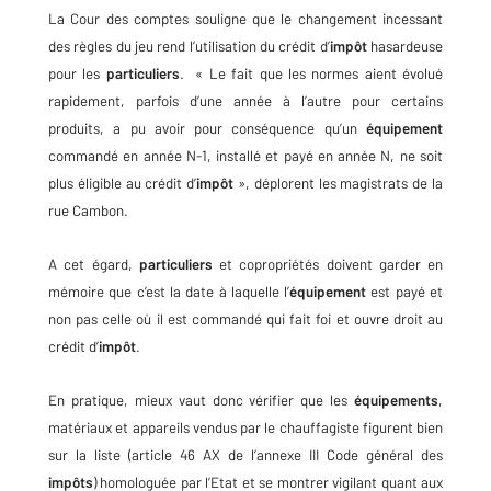
La Cour des comptes souligne que le changement incessant
des règles du jeu rend l’utilisation du crédit d’
impôt
hasardeuse
pour les
particuliers
. « Le fait que les normes aient évolué
rapidement, parfois d’une année à l’autre pour certains
produits, a pu avoir pour conséquence qu’un
équipement
commandé en année N-1, installé et payé en année N, ne soit
plus éligible au crédit d’
impôt
», déplorent les magistrats de la
rue Cambon.
A cet égard,
particuliers
et copropriétés doivent garder en
mémoire que c’est la date à laquelle l’
équipement
est payé et
non pas celle où il est commandé qui fait foi et ouvre droit au
crédit d’
impôt
.
En pratique, mieux vaut donc vérifier que les
équipements
,
matériaux et appareils vendus par le chauffagiste figurent bien
sur la liste (article 46 AX de l’annexe III Code général des
impôts
) homologuée par l’Etat et se montrer vigilant quant aux