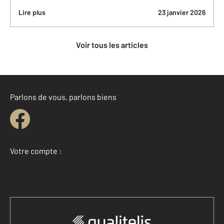
Lire plus
23 janvier 2026
Voir tous les articles
Parlons de vous, parlons biens
Votre compte :
Accéder à mon compte