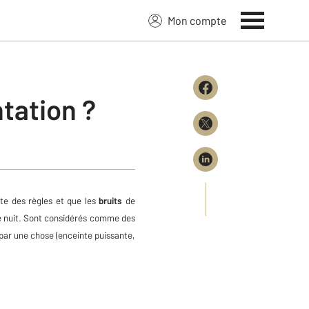
Mon compte
tation ?
ste des règles et que les
bruits
de
e nuit. Sont considérés comme des
 par une chose (enceinte puissante,