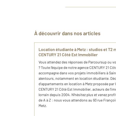
À découvrir dans nos articles
Location étudiante à Metz : studios et T2
CENTURY 21 Côté Est Immobilier
Vous attendez des réponses de Parcoursup ou votr
? Toute l'équipe de notre agence CENTURY 21 Côt
accompagne dans vos projets immobiliers à Saint
alentours, notamment en location étudiante. Déc
d'appartements en location à Metz proposée par l
CENTURY 21 Côté Est Immobilier, acteurs de l'im
lorrain depuis 2004. N'hésitez plus et venez pr
de A à Z : nous vous attendons au 93 rue Françoi
Metz.