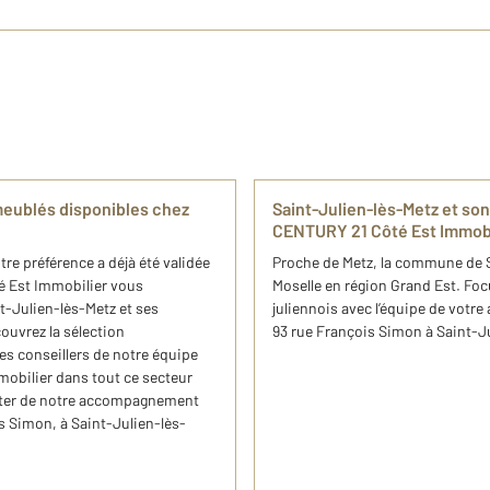
 meublés disponibles chez
Saint-Julien-lès-Metz et s
CENTURY 21 Côté Est Immobi
e préférence a déjà été validée
Proche de Metz, la commune de S
é Est Immobilier vous
Moselle en région Grand Est. Foc
-Julien-lès-Metz et ses
juliennois avec l’équipe de votr
ouvrez la sélection
93 rue François Simon à Saint-J
es conseillers de notre équipe
mobilier dans tout ce secteur
ofiter de notre accompagnement
s Simon, à Saint-Julien-lès-