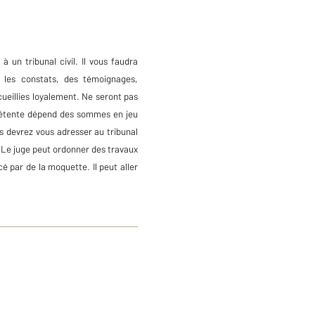
 un tribunal civil. Il vous faudra
 les constats, des témoignages,
cueillies loyalement. Ne seront pas
mpétente dépend des sommes en jeu
us devrez vous adresser au tribunal
t. Le juge peut ordonner des travaux
é par de la moquette. Il peut aller