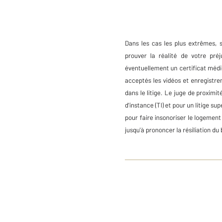
Dans les cas les plus extrêmes, s
prouver la réalité de votre pr
éventuellement un certificat médi
acceptés les vidéos et enregistre
dans le litige. Le juge de proximi
d'instance (TI) et pour un litige s
pour faire insonoriser le logement
jusqu'à prononcer la résiliation du b