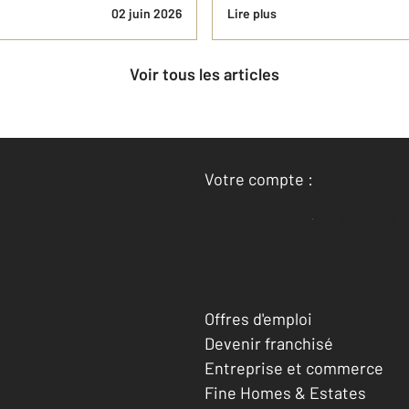
02 juin 2026
Lire plus
Voir tous les articles
Votre compte :
Accéder à mon compte
Offres d'emploi
Devenir franchisé
Entreprise et commerce
Fine Homes & Estates