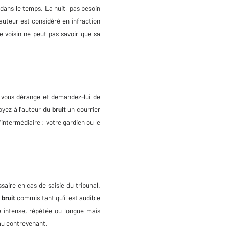
re dans le temps. La nuit, pas besoin
'auteur est considéré en infraction
e voisin ne peut pas savoir que sa
l vous dérange et demandez-lui de
oyez à l'auteur du
bruit
un courrier
intermédiaire : votre gardien ou le
saire en cas de saisie du tribunal.
e
bruit
commis tant qu'il est audible
 intense, répétée ou longue mais
 au contrevenant.