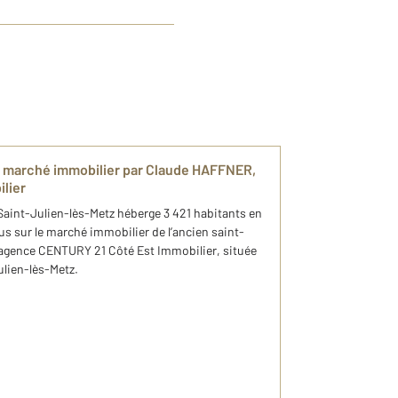
on marché immobilier par Claude HAFFNER,
lier
aint-Julien-lès-Metz héberge 3 421 habitants en
us sur le marché immobilier de l’ancien saint-
e agence CENTURY 21 Côté Est Immobilier, située
ulien-lès-Metz.