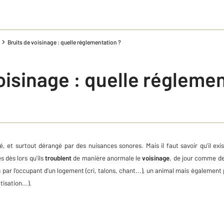
Bruits de voisinage : quelle réglementation ?
oisinage : quelle réglemen
 et surtout dérangé par des nuisances sonores. Mais il faut savoir qu’il exi
 dès lors qu'ils
troublent
de manière anormale le
voisinage
, de jour comme d
ar l'occupant d'un logement (cri, talons, chant...), un animal mais également
isation...).