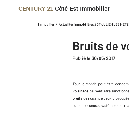
CENTURY 21
Côté Est Immobilier
Immobilier
Actualités immobilières à ST JULIEN LES METZ
Bruits de v
Publié le 30/05/2017
Tout le monde peut être concerné,
voisinage
peuvent être sanctionnés
bruits
de nuisance ceux provoqués p
piano, perceuse, système de climat