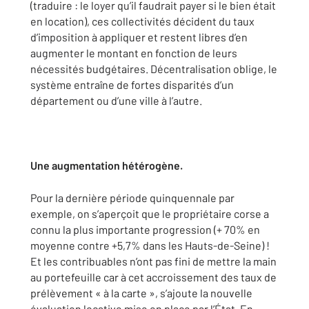
(traduire : le loyer qu’il faudrait payer si le bien était
en location), ces collectivités décident du taux
d’imposition à appliquer et restent libres d’en
augmenter le montant en fonction de leurs
nécessités budgétaires. Décentralisation oblige, le
système entraîne de fortes disparités d’un
département ou d’une ville à l’autre.
Une augmentation hétérogène.
Pour la dernière période quinquennale par
exemple, on s’aperçoit que le propriétaire corse a
connu la plus importante progression (+ 70% en
moyenne contre +5,7% dans les Hauts-de-Seine) !
Et les contribuables n’ont pas fini de mettre la main
au portefeuille car à cet accroissement des taux de
prélèvement « à la carte », s’ajoute la nouvelle
évaluation locative mise en place par l’État. En