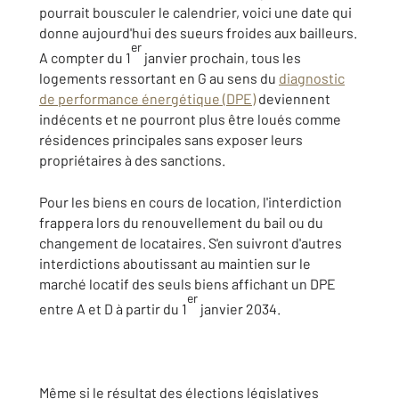
pourrait bousculer le calendrier, voici une date qui
donne aujourd'hui des sueurs froides aux bailleurs.
er
A compter du 1
janvier prochain, tous les
logements ressortant en G au sens du
diagnostic
de performance énergétique (DPE)
deviennent
indécents et ne pourront plus être loués comme
résidences principales sans exposer leurs
propriétaires à des sanctions.
Pour les biens en cours de location, l'interdiction
frappera lors du renouvellement du bail ou du
changement de locataires. S'en suivront d'autres
interdictions aboutissant au maintien sur le
marché locatif des seuls biens affichant un DPE
er
entre A et D à partir du 1
janvier 2034.
Même si le résultat des élections législatives