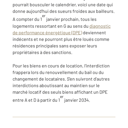
pourrait bousculer le calendrier, voici une date qui
donne aujourd'hui des sueurs froides aux bailleurs.
er
A compter du 1
janvier prochain, tous les
logements ressortant en G au sens du
diagnostic
de performance énergétique (DPE)
deviennent
indécents et ne pourront plus être loués comme
résidences principales sans exposer leurs
propriétaires à des sanctions.
Pour les biens en cours de location, l'interdiction
frappera lors du renouvellement du bail ou du
changement de locataires. S'en suivront d'autres
interdictions aboutissant au maintien sur le
marché locatif des seuls biens affichant un DPE
er
entre A et D à partir du 1
janvier 2034.