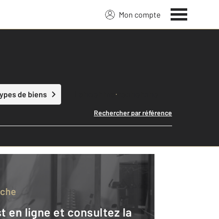
Mon compte
Lancer ma recherche
types de biens
Rechercher par référence
rche