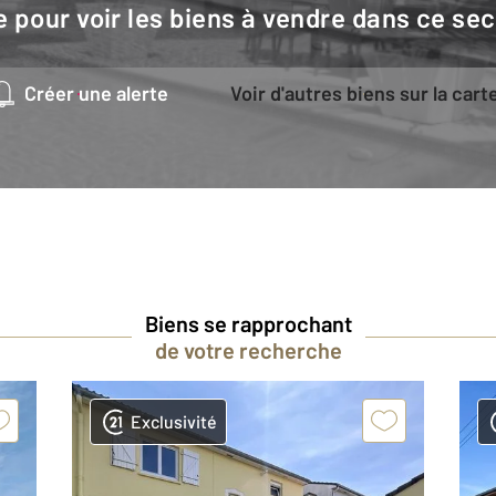
e pour voir les biens à vendre dans ce sec
Créer une alerte
Voir d'autres biens sur la cart
Biens se rapprochant
de votre recherche
Exclusivité