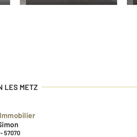
EN LES METZ
 Immobilier
 Simon
 - 57070