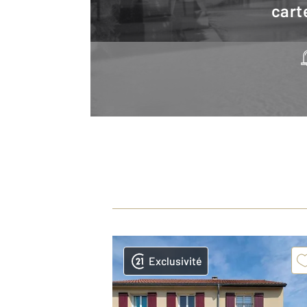
cart
Exclusivité