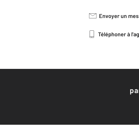
Envoyer un me
Téléphoner à l'
pa