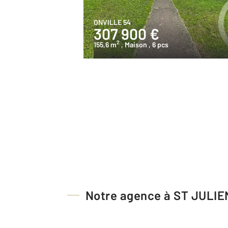
ONVILLE 54
307 900 €
2
155,6 m
, Maison
, 6 pcs
Notre agence à ST JULI