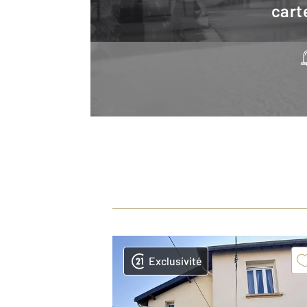
cart
Exclusivité