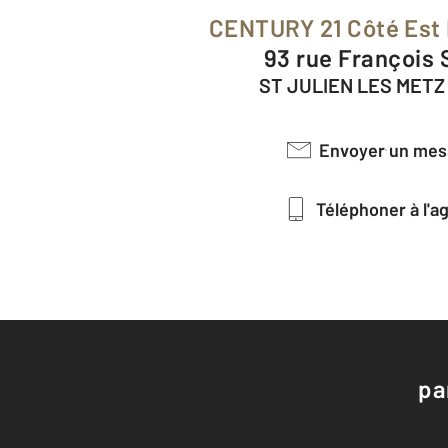
CENTURY 21 Côté Est
93 rue François
ST JULIEN LES METZ
Envoyer un me
Téléphoner à l'
pa