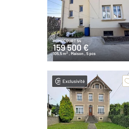
HOMECOURT 54
159 500 €
2
105,5 m
, Maison
, 5 pcs
Exclusivité