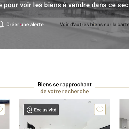
e pour voir les biens à vendre dans ce sec
Créer une alerte
Voir d'autres biens sur la cart
Biens se rapprochant
de votre recherche
Exclusivité