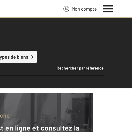
Mon compte
Lancer ma recherche
types de biens
Rechercher par référence
rche